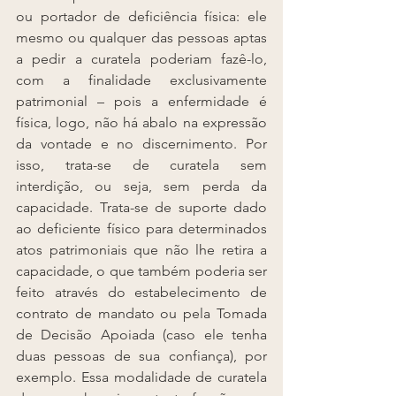
ou portador de deficiência física: ele 
mesmo ou qualquer das pessoas aptas 
a pedir a curatela poderiam fazê-lo, 
com a finalidade exclusivamente 
patrimonial – pois a enfermidade é 
física, logo, não há abalo na expressão 
da vontade e no discernimento. Por 
isso, trata-se de curatela sem 
interdição, ou seja, sem perda da 
capacidade. Trata-se de suporte dado 
ao deficiente físico para determinados 
atos patrimoniais que não lhe retira a 
capacidade, o que também poderia ser 
feito através do estabelecimento de 
contrato de mandato ou pela Tomada 
de Decisão Apoiada (caso ele tenha 
duas pessoas de sua confiança), por 
exemplo. Essa modalidade de curatela 