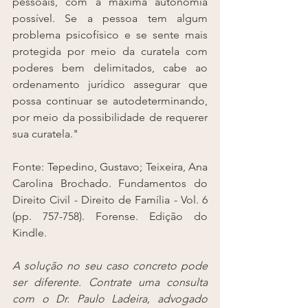
pessoais, com a máxima autonomia 
possível. Se a pessoa tem algum 
problema psicofísico e se sente mais 
protegida por meio da curatela com 
poderes bem delimitados, cabe ao 
ordenamento jurídico assegurar que 
possa continuar se autodeterminando, 
por meio da possibilidade de requerer 
sua curatela."
Fonte: Tepedino, Gustavo; Teixeira, Ana 
Carolina Brochado. Fundamentos do 
Direito Civil - Direito de Família - Vol. 6 
(pp. 757-758). Forense. Edição do 
Kindle. 
A solução no seu caso concreto pode 
ser diferente. Contrate uma consulta 
com o Dr. Paulo Ladeira, advogado 