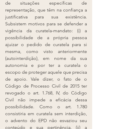
de situações específicas de 
representação, que têm na confiança a 
justificativa para sua existência. 
Subsistem motivos para se defender a 
vigência da curatela-mandato: (i) a 
possibilidade de a própria pessoa 
ajuizar o pedido de curatela para si 
mesma, como visto anteriormente 
(autointerdição), em nome da sua 
autonomia e por ter a curatela o 
escopo de proteger aquele que precisa 
de apoio. Vale dizer, o fato de o 
Código de Processo Civil de 2015 ter 
revogado o art. 1.768, IV, do Código 
Civil não impede a eficácia dessa 
possibilidade. Como o art. 1.780 
consistiria em curatela sem interdição, 
o advento do EPD não esvaziou seu 
conteúdo e sua pertinência. (ii) a 