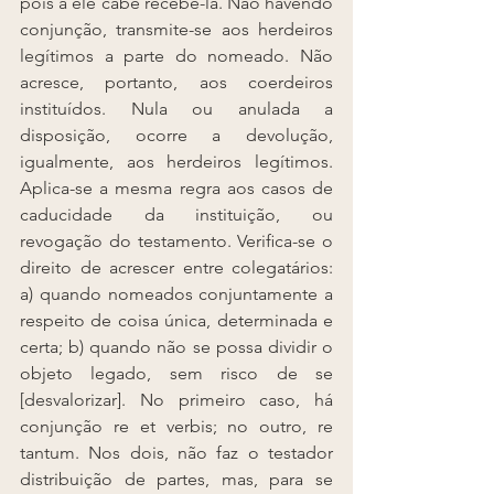
pois a ele cabe recebê-la. Não havendo 
conjunção, transmite-se aos herdeiros 
legítimos a parte do nomeado. Não 
acresce, portanto, aos coerdeiros 
instituídos. Nula ou anulada a 
disposição, ocorre a devolução, 
igualmente, aos herdeiros legítimos. 
Aplica-se a mesma regra aos casos de 
caducidade da instituição, ou 
revogação do testamento. Veriﬁca-se o 
direito de acrescer entre colegatários: 
a) quando nomeados conjuntamente a 
respeito de coisa única, determinada e 
certa; b) quando não se possa dividir o 
objeto legado, sem risco de se 
[desvalorizar]. No primeiro caso, há 
conjunção re et verbis; no outro, re 
tantum. Nos dois, não faz o testador 
distribuição de partes, mas, para se 