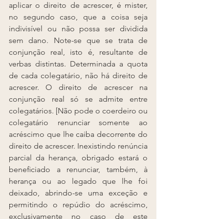
aplicar o direito de acrescer, é mister, 
no segundo caso, que a coisa seja 
indivisível ou não possa ser dividida 
sem dano. Note-se que se trata de 
conjunção real, isto é, resultante de 
verbas distintas. Determinada a quota 
de cada colegatário, não há direito de 
acrescer. O direito de acrescer na 
conjunção real só se admite entre 
colegatários. [Não pode o coerdeiro ou 
colegatário renunciar somente ao 
acréscimo que lhe caiba decorrente do 
direito de acrescer. Inexistindo renúncia 
parcial da herança, obrigado estará o 
beneﬁciado a renunciar, também, à 
herança ou ao legado que lhe foi 
deixado, abrindo-se uma exceção e 
permitindo o repúdio do acréscimo, 
exclusivamente no caso de este 