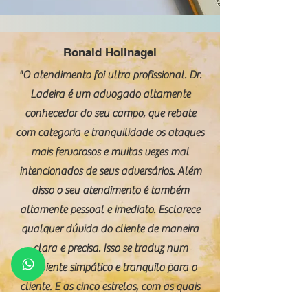
Ronald Hollnagel
"O atendimento foi ultra profissional. Dr.
Ladeira é um advogado altamente
conhecedor do seu campo, que rebate
com categoria e tranquilidade os ataques
mais fervorosos e muitas vezes mal
intencionados de seus adversários. Além
disso o seu atendimento é também
altamente pessoal e imediato. Esclarece
qualquer dúvida do cliente de maneira
clara e precisa. Isso se traduz num
ambiente simpático e tranquilo para o
cliente. E as cinco estrelas, com as quais
avaliamos o seu trabalho, são