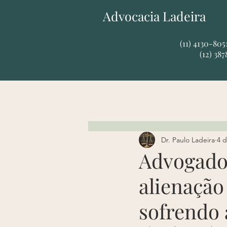
Advocacia Ladeira
​​(11) 4130-80
(12) 38
Dr. Paulo Ladeira
4 d
Advogado 
alienação 
sofrendo 