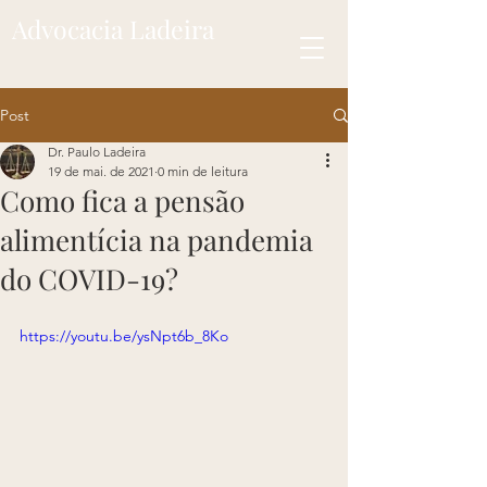
Advocacia Ladeira
Post
Dr. Paulo Ladeira
19 de mai. de 2021
0 min de leitura
Como fica a pensão
alimentícia na pandemia
do COVID-19?
https://youtu.be/ysNpt6b_8Ko