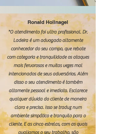
Ronald Hollnagel
"O atendimento foi ultra profissional. Dr.
Ladeira é um advogado altamente
conhecedor do seu campo, que rebate
com categoria e tranquilidade os ataques
mais fervorosos e muitas vezes mal
intencionados de seus adversários. Além
disso o seu atendimento é também
altamente pessoal e imediato. Esclarece
qualquer dúvida do cliente de maneira
clara e precisa. Isso se traduz num
ambiente simpático e tranquilo para o
cliente. E as cinco estrelas, com as quais
avaliamos o seu trabalho, são