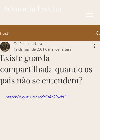
Advocacia Ladeira
Post
Dr. Paulo Ladeira
19 de mai. de 2021
0 min de leitura
Existe guarda
compartilhada quando os
pais não se entendem?
https://youtu.be/8r3O4ZQwFGU