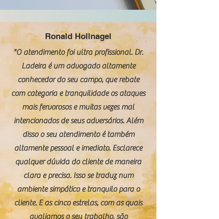
Ronald Hollnagel
"O atendimento foi ultra profissional. Dr.
Ladeira é um advogado altamente
conhecedor do seu campo, que rebate
com categoria e tranquilidade os ataques
mais fervorosos e muitas vezes mal
intencionados de seus adversários. Além
disso o seu atendimento é também
altamente pessoal e imediato. Esclarece
qualquer dúvida do cliente de maneira
clara e precisa. Isso se traduz num
ambiente simpático e tranquilo para o
cliente. E as cinco estrelas, com as quais
avaliamos o seu trabalho, são