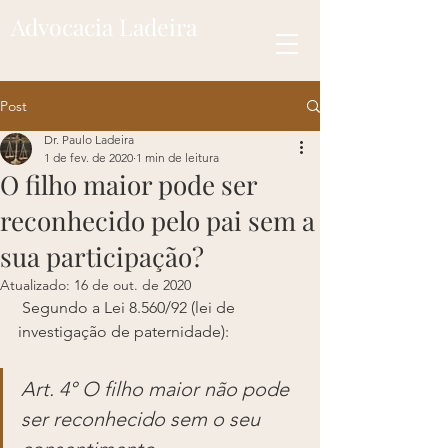
Advocacia Ladeira
Post
Dr. Paulo Ladeira
1 de fev. de 2020
1 min de leitura
O filho maior pode ser
reconhecido pelo pai sem a
sua participação?
Atualizado:
16 de out. de 2020
 Segundo a Lei 8.560/92 (lei de 
investigação de paternidade):
Art. 4° O filho maior não pode 
ser reconhecido sem o seu 