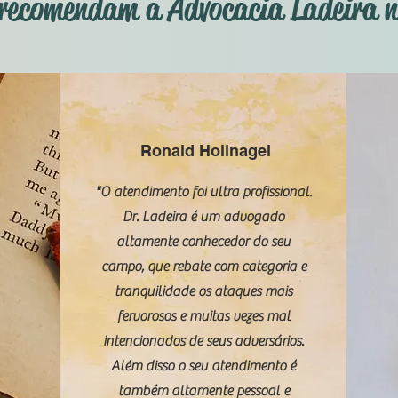
s recomendam a Advocacia Ladeira 
Ronald Hollnagel
"O atendimento foi ultra profissional.
Dr. Ladeira é um advogado
altamente conhecedor do seu
campo, que rebate com categoria e
tranquilidade os ataques mais
fervorosos e muitas vezes mal
intencionados de seus adversários.
Além disso o seu atendimento é
também altamente pessoal e