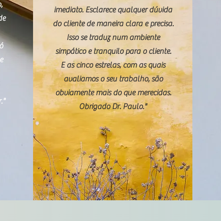
,
imediato. Esclarece qualquer dúvida
de
do cliente de maneira clara e precisa.
Isso se traduz num ambiente
só
simpático e tranquilo para o cliente.
e
E as cinco estrelas, com as quais
avaliamos o seu trabalho, são
obviamente mais do que merecidas.
."
Obrigado Dr. Paulo."