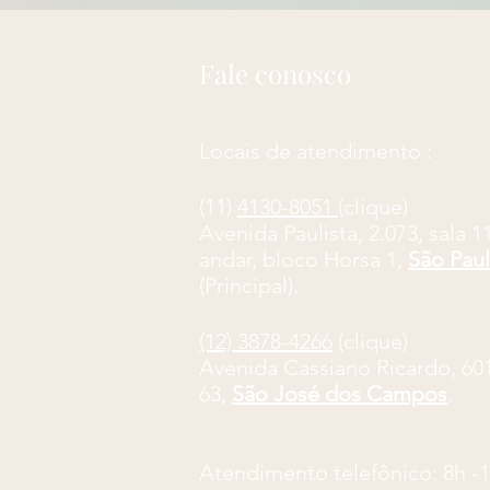
Fale conosco
Locais de atendimento :
(11)
4130-8051
(clique)
​Avenida Paulista, 2.073, sala 1
andar, bloco Horsa 1,
São Pau
(Principal).
(12) 3878-4266
(clique)
Avenida Cassiano Ricardo, 601,
63,
São José dos Campos
.
Atendimento telefônico: 8
h -