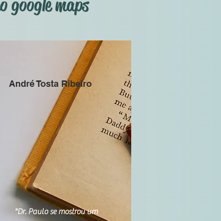
no google maps
André Tosta Ribeiro
"Dr. Paulo se mostrou um