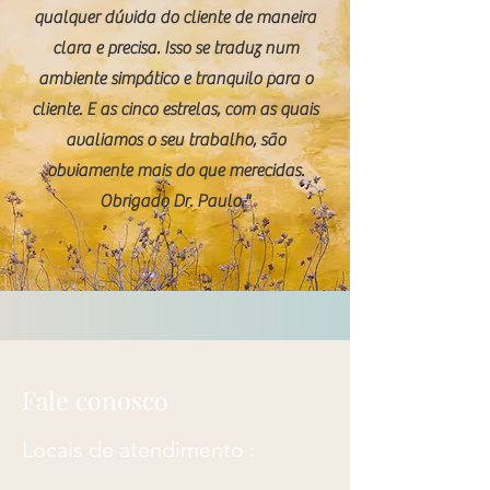
qualquer dúvida do cliente de maneira
clara e precisa. Isso se traduz num
ambiente simpático e tranquilo para o
cliente. E as cinco estrelas, com as quais
avaliamos o seu trabalho, são
obviamente mais do que merecidas.
Obrigado Dr. Paulo."
Fale conosco
Locais de atendimento :