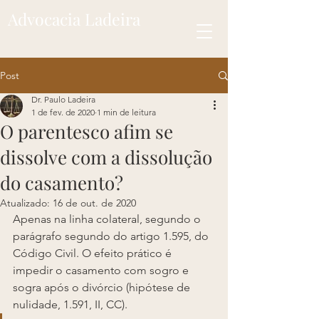
Advocacia Ladeira
Post
Dr. Paulo Ladeira
1 de fev. de 2020
1 min de leitura
O parentesco afim se
dissolve com a dissolução
do casamento?
Atualizado:
16 de out. de 2020
Apenas na linha colateral, segundo o 
parágrafo segundo do artigo 1.595, do 
Código Civil. O efeito prático é 
impedir o casamento com sogro e 
sogra após o divórcio (hipótese de 
nulidade, 1.591, II, CC).