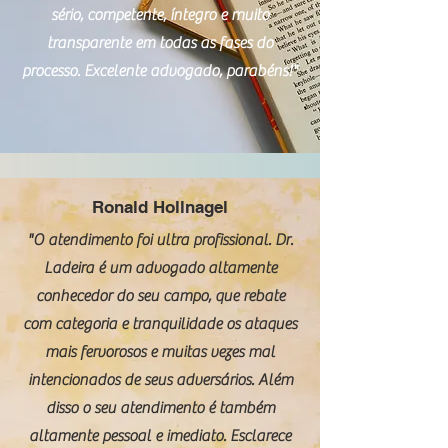
sério, competente, íntegro e muito
transparente em todas as fases do
processo. Excelente advogado, parabéns!"
Ronald Hollnagel
"O atendimento foi ultra profissional. Dr.
Ladeira é um advogado altamente
conhecedor do seu campo, que rebate
com categoria e tranquilidade os ataques
mais fervorosos e muitas vezes mal
intencionados de seus adversários. Além
disso o seu atendimento é também
altamente pessoal e imediato. Esclarece