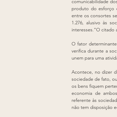
comunicabilidade dos
produto do esforço 
entre os consortes se
1.276, alusivo às s
interesses.”O citado 
O fator determinant
verifica durante a so
unem para uma ativida
Acontece, no dizer d
sociedade de fato, o
os bens fiquem perte
economia de ambos. 
referente às sociedad
não tem disposição e