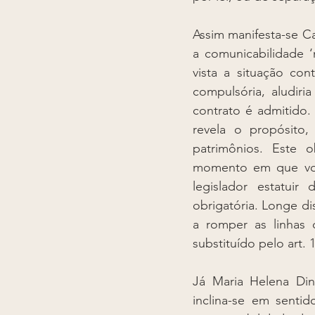
Assim manifesta-se Ca
a comunicabilidade ‘
vista a situação con
compulsória, aludiri
contrato é admitido.
revela o propósito,
patrimônios. Este o
momento em que voto
legislador estatui
obrigatória. Longe dis
a romper as linhas 
substituído pelo art. 
Já Maria Helena Dini
inclina-se em senti