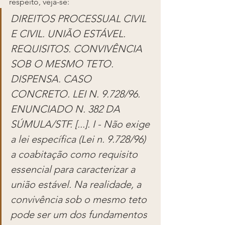
respeito, veja-se: 
DIREITOS PROCESSUAL CIVIL 
E CIVIL. UNIÃO ESTÁVEL. 
REQUISITOS. CONVIVÊNCIA 
SOB O MESMO TETO. 
DISPENSA. CASO 
CONCRETO. LEI N. 9.728/96. 
ENUNCIADO N. 382 DA 
SÚMULA/STF. [...]. I - Não exige 
a lei específica (Lei n. 9.728/96) 
a coabitação como requisito 
essencial para caracterizar a 
união estável. Na realidade, a 
convivência sob o mesmo teto 
pode ser um dos fundamentos 