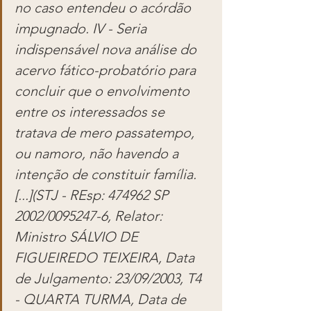
no caso entendeu o acórdão 
impugnado. IV - Seria 
indispensável nova análise do 
acervo fático-probatório para 
concluir que o envolvimento 
entre os interessados se 
tratava de mero passatempo, 
ou namoro, não havendo a 
intenção de constituir família. 
[...](STJ - REsp: 474962 SP 
2002/0095247-6, Relator: 
Ministro SÁLVIO DE 
FIGUEIREDO TEIXEIRA, Data 
de Julgamento: 23/09/2003, T4 
- QUARTA TURMA, Data de 