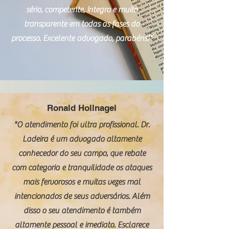
sério, competente, íntegro e muito
transparente em todas as fases do
processo. Excelente advogado, parabéns!"
Ronald Hollnagel
"O atendimento foi ultra profissional. Dr.
Ladeira é um advogado altamente
conhecedor do seu campo, que rebate
com categoria e tranquilidade os ataques
mais fervorosos e muitas vezes mal
intencionados de seus adversários. Além
disso o seu atendimento é também
altamente pessoal e imediato. Esclarece