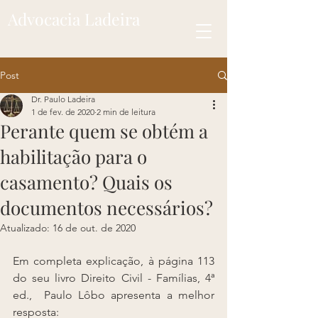
Advocacia Ladeira
Post
Dr. Paulo Ladeira
1 de fev. de 2020
2 min de leitura
Perante quem se obtém a
habilitação para o
casamento? Quais os
documentos necessários?
Atualizado:
16 de out. de 2020
Em completa explicação, à página 113 
do seu livro Direito Civil - Famílias, 4ª 
ed.,  Paulo Lôbo apresenta a melhor 
resposta: