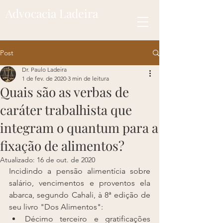
Advocacia Ladeira
Post
Dr. Paulo Ladeira
1 de fev. de 2020
3 min de leitura
Quais são as verbas de
caráter trabalhista que
integram o quantum para a
fixação de alimentos?
Atualizado:
16 de out. de 2020
Incidindo a pensão alimentícia sobre 
salário, vencimentos e proventos ela 
abarca, segundo Cahali, à 8ª edição de 
seu livro "Dos Alimentos":
Décimo terceiro e gratificações 