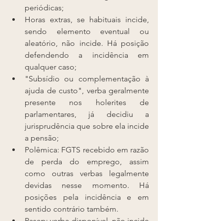
periódicas;
Horas extras, se habituais incide, 
sendo elemento eventual ou 
aleatório, não incide. Há posição 
defendendo a incidência em 
qualquer caso;
"Subsídio ou complementação à 
ajuda de custo", verba geralmente 
presente nos holerites de 
parlamentares, já decidiu a 
jurisprudência que sobre ela incide 
a pensão;
Polêmica: FGTS recebido em razão 
de perda do emprego, assim 
como outras verbas legalmente 
devidas nesse momento. Há 
posições pela incidência e em 
sentido contrário também.
Pasep: verba disponível, não incide 