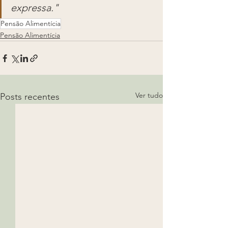
expressa."
Pensão Alimentícia
Pensão Alimentícia
Ver tudo
Posts recentes