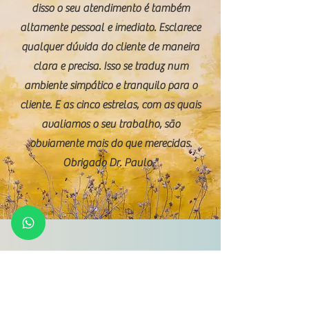
disso o seu atendimento é também
altamente pessoal e imediato. Esclarece
qualquer dúvida do cliente de maneira
clara e precisa. Isso se traduz num
ambiente simpático e tranquilo para o
cliente. E as cinco estrelas, com as quais
avaliamos o seu trabalho, são
obviamente mais do que merecidas.
Obrigado Dr. Paulo."
Fale conosco