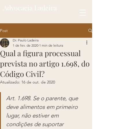
Advocacia Ladeira
Post
Dr. Paulo Ladeira
1 de fev. de 2020
1 min de leitura
Qual a figura processual
prevista no artigo 1.698, do
Código Civil?
Atualizado:
16 de out. de 2020
Art. 1.698. Se o parente, que 
deve alimentos em primeiro 
lugar, não estiver em 
condições de suportar 