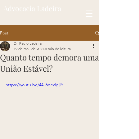
Advocacia Ladeira
Post
Dr. Paulo Ladeira
19 de mai. de 2021
0 min de leitura
Quanto tempo demora uma
União Estável?
https://youtu.be/44J6qedgjIY