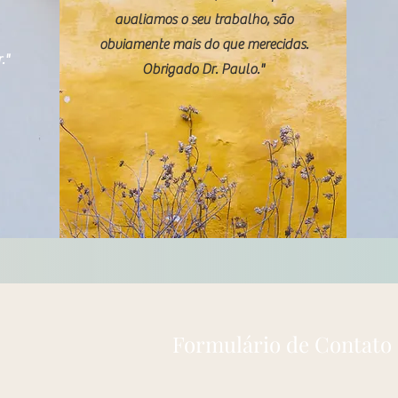
avaliamos o seu trabalho, são
obviamente mais do que merecidas.
."
Obrigado Dr. Paulo."
Formulário de Contato