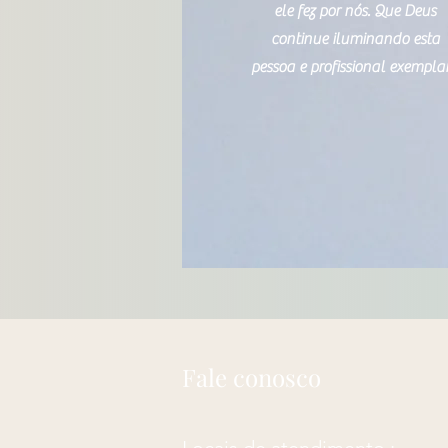
ele fez por nós. Que Deus
continue iluminando esta
pessoa e profissional exemplar
Fale conosco