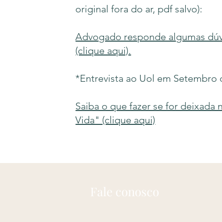
original fora do ar, pdf salvo):
Advogado responde algumas dúvi
(clique aqui).
*Entrevista ao Uol em Setembro 
Saiba o que fazer se for deixada
Vida" (clique aqui)
Fale conosco