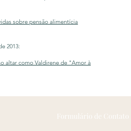
das sobre pensão alimentícia
de 2013:
 no altar como Valdirene de "Amor à
Formulário de Contato