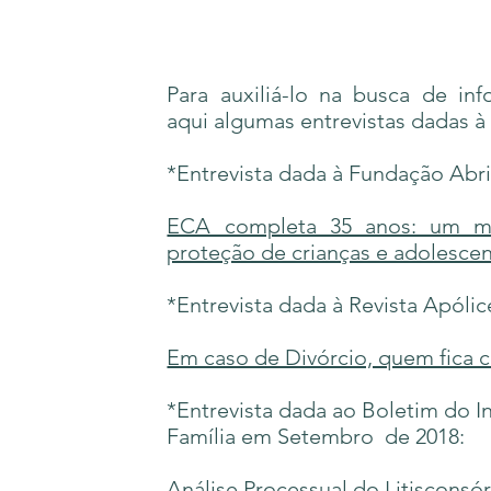
Para auxiliá-lo na busca de inf
aqui algumas entrevistas dadas à
*Entrevista dada à Fundação Abr
ECA completa 35 anos: um ma
proteção de crianças e adolescent
*Entrevista dada à Revista Apólic
Em caso de Divórcio, quem fica c
*Entrevista dada ao Boletim do In
Família em Setembro de 2018:
Análise Processual do Litisconsó