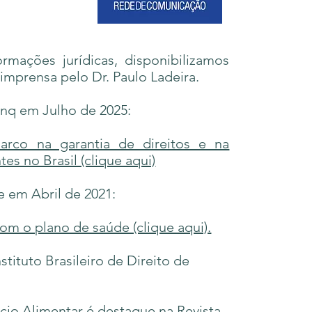
ormações jurídicas, disponibilizamos
 imprensa pelo Dr. Paulo Ladeira.
inq em Julho de 2025:
rco na garantia de direitos e na
es no Brasil (clique aqui)
e em Abril de 2021:
om o plano de saúde (clique aqui).
stituto Brasileiro de Direito de
rcio Alimentar é destaque na Revista