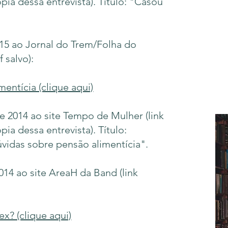
ópia dessa entrevista). Título: "Casou
15 ao Jornal do Trem/Folha do
f salvo):
mentícia (clique aqui)
 2014 ao site Tempo de Mulher (link
pia dessa entrevista). Título:
idas sobre pensão alimentícia".
14 ao site AreaH da Band (link
x? (clique aqui)