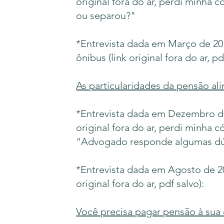
original fora do ar, perdi minha c
ou separou?"
*Entrevista dada em Março de 20
ônibus (link original fora do ar, pd
As particularidades da pensão ali
*Entrevista dada em Dezembro de
original fora do ar, perdi minha có
"
Advogado responde algumas dúv
*Entrevista dada em Agosto de 20
original fora do ar, pdf salvo):
Você precisa pagar pensão à sua e