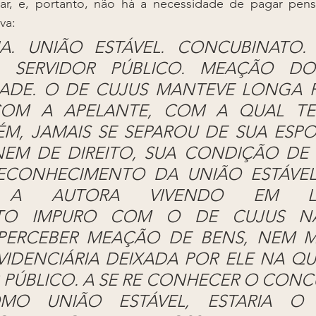
iar, e, portanto, não há a necessidade de pagar pens
iva:
LIA. UNIÃO ESTÁVEL. CONCUBINATO.
A. SERVIDOR PÚBLICO. MEAÇÃO DOS
IDADE. O DE CUJUS MANTEVE LONGA 
OM A APELANTE, COM A QUAL TEV
ÉM, JAMAIS SE SEPAROU DE SUA ESPO
NEM DE DIREITO, SUA CONDIÇÃO DE 
ECONHECIMENTO DA UNIÃO ESTÁVEL
. A AUTORA VIVENDO EM LEG
TO IMPURO COM O DE CUJUS NÃ
 PERCEBER MEAÇÃO DE BENS, NEM M
IDENCIÁRIA DEIXADA POR ELE NA QU
 PÚBLICO. A SE RE CONHECER O CONC
MO UNIÃO ESTÁVEL, ESTARIA O 