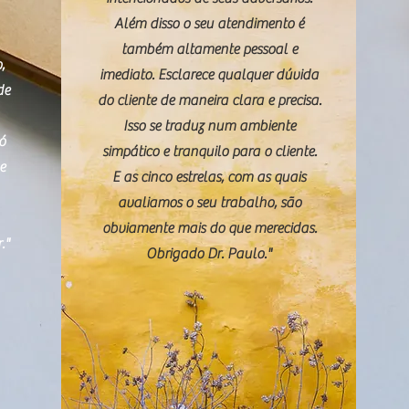
Além disso o seu atendimento é
também altamente pessoal e
,
imediato. Esclarece qualquer dúvida
de
do cliente de maneira clara e precisa.
Isso se traduz num ambiente
só
simpático e tranquilo para o cliente.
e
E as cinco estrelas, com as quais
avaliamos o seu trabalho, são
obviamente mais do que merecidas.
."
Obrigado Dr. Paulo."