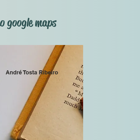
no google maps
André Tosta Ribeiro