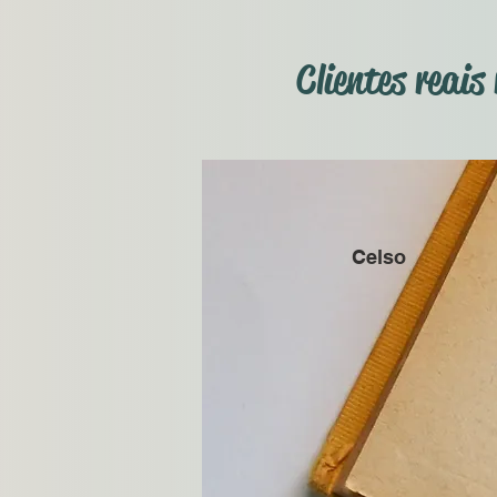
Clientes reai
Celso