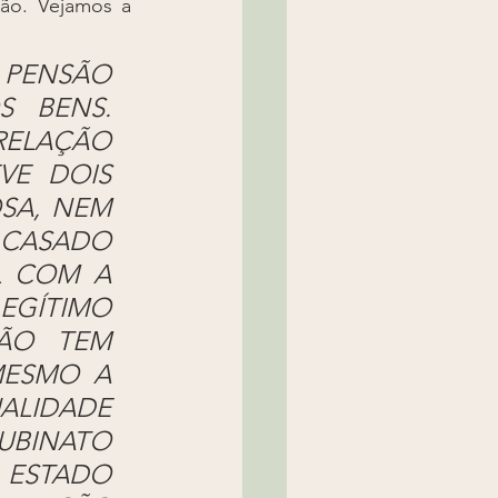
ão. Vejamos a 
 PENSÃO 
 BENS. 
RELAÇÃO 
E DOIS 
SA, NEM 
CASADO 
 COM A 
ÍTIMO 
O TEM 
ESMO A 
ALIDADE 
UBINATO 
ESTADO 