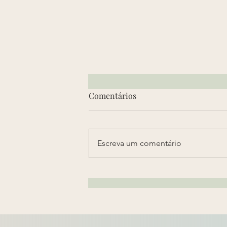
Comentários
Escreva um comentário
Pensão Alimentícia
prescreve?