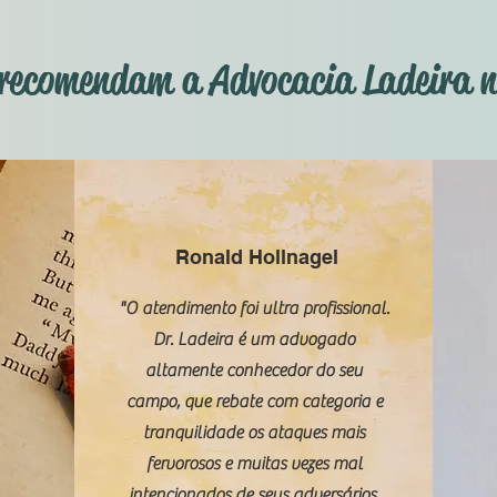
s recomendam a Advocacia Ladeira 
Ronald Hollnagel
"O atendimento foi ultra profissional.
Dr. Ladeira é um advogado
altamente conhecedor do seu
campo, que rebate com categoria e
tranquilidade os ataques mais
fervorosos e muitas vezes mal
intencionados de seus adversários.