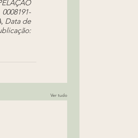
ELAÇÃO 
0008191-
 Data de 
licação: 
Ver tudo