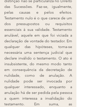
distinção não se particulariza no Direito 
das Sucessões. Faz-se, igualmente, 
pelas causas e pelos efeitos. 
Testamento nulo é o que carece de um 
dos pressupostos ou requisitos 
essenciais à sua validade. Testamento 
anulável, aquele em que foi viciada a 
declaração de vontade do testador. Em 
qualquer das hipóteses, torna-se 
necessária uma sentença judicial que 
declare inválido o testamento. O ato é 
insubsistente, do mesmo modo tanto 
em consequência da decretação de 
nulidade, como de anulação. A 
nulidade pode ser invocada por 
qualquer interessado, enquanto a 
anulação há de ser pedida pela pessoa 
a quem interessa a invalidação do 
testamento. Em suma, as 