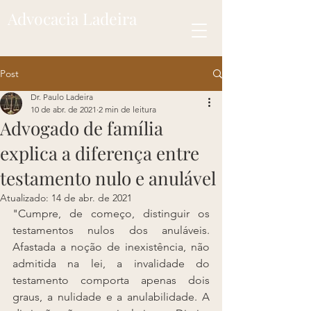
Advocacia Ladeira
Post
Dr. Paulo Ladeira
10 de abr. de 2021
2 min de leitura
Advogado de família
explica a diferença entre
testamento nulo e anulável
Atualizado:
14 de abr. de 2021
"Cumpre, de começo, distinguir os 
testamentos nulos dos anuláveis. 
Afastada a noção de inexistência, não 
admitida na lei, a invalidade do 
testamento comporta apenas dois 
graus, a nulidade e a anulabilidade. A 