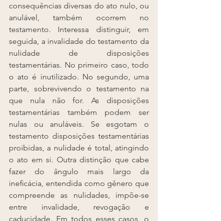
consequências diversas do ato nulo, ou 
anulável, também ocorrem no 
testamento. Interessa distinguir, em 
seguida, a invalidade do testamento da 
nulidade de disposições 
testamentárias. No primeiro caso, todo 
o ato é inutilizado. No segundo, uma 
parte, sobrevivendo o testamento na 
que nula não for. As disposições 
testamentárias também podem ser 
nulas ou anuláveis. Se esgotam o 
testamento disposições testamentárias 
proibidas, a nulidade é total, atingindo 
o ato em si. Outra distinção que cabe 
fazer do ângulo mais largo da 
ineﬁcácia, entendida como gênero que 
compreende as nulidades, impõe-se 
entre invalidade, revogação e 
caducidade. Em todos esses casos, o 