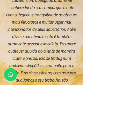
Ladeira é um advogado altamente
conhecedor do seu campo, que rebate
com categoria e tranquilidade os ataques
mais fervorosos e muitas vezes mal
intencionados de seus adversários. Além
disso o seu atendimento é também
altamente pessoal e imediato. Esclarece
qualquer dúvida do cliente de maneira
clara e precisa. Isso se traduz num
ambiente simpático e tranquilo para o
cliente. E as cinco estrelas, com as quais
avaliamos o seu trabalho, são
obviamente mais do que merecidas.
Obrigado Dr. Paulo."