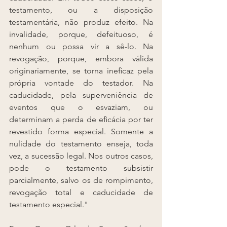
testamento, ou a disposição 
testamentária, não produz efeito. Na 
invalidade, porque, defeituoso, é 
nenhum ou possa vir a sê-lo. Na 
revogação, porque, embora válida 
originariamente, se torna ineﬁcaz pela 
própria vontade do testador. Na 
caducidade, pela superveniência de 
eventos que o esvaziam, ou 
determinam a perda de eﬁcácia por ter 
revestido forma especial. Somente a 
nulidade do testamento enseja, toda 
vez, a sucessão legal. Nos outros casos, 
pode o testamento subsistir 
parcialmente, salvo os de rompimento, 
revogação total e caducidade de 
testamento especial."