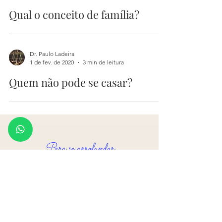
Qual o conceito de família?
Dr. Paulo Ladeira
1 de fev. de 2020
3 min de leitura
Quem não pode se casar?
Para se aprofundar
*C
ompre meu livro de "Questões de
provas orais comentadas" na
amazon clicando aqui!