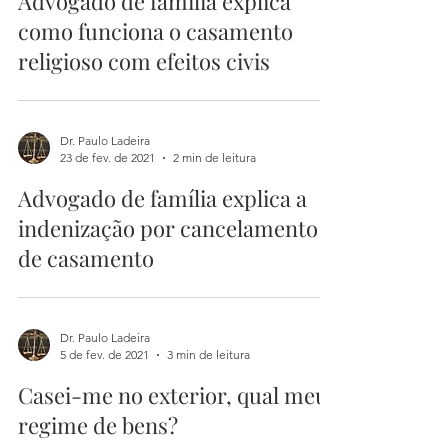
Advogado de família explica
como funciona o casamento
religioso com efeitos civis
Dr. Paulo Ladeira
23 de fev. de 2021
2 min de leitura
Advogado de família explica a
indenização por cancelamento
de casamento
Dr. Paulo Ladeira
5 de fev. de 2021
3 min de leitura
Casei-me no exterior, qual meu
regime de bens?