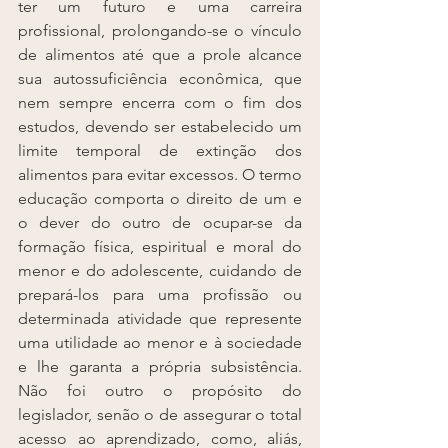
ter um futuro e uma carreira 
profissional, prolongando-se o vínculo 
de alimentos até que a prole alcance 
sua autossuficiência econômica, que 
nem sempre encerra com o fim dos 
estudos, devendo ser estabelecido um 
limite temporal de extinção dos 
alimentos para evitar excessos. O termo 
educação comporta o direito de um e 
o dever do outro de ocupar-se da 
formação física, espiritual e moral do 
menor e do adolescente, cuidando de 
prepará-los para uma profissão ou 
determinada atividade que represente 
uma utilidade ao menor e à sociedade 
e lhe garanta a própria subsistência. 
Não foi outro o propósito do 
legislador, senão o de assegurar o total 
acesso ao aprendizado, como, aliás, 