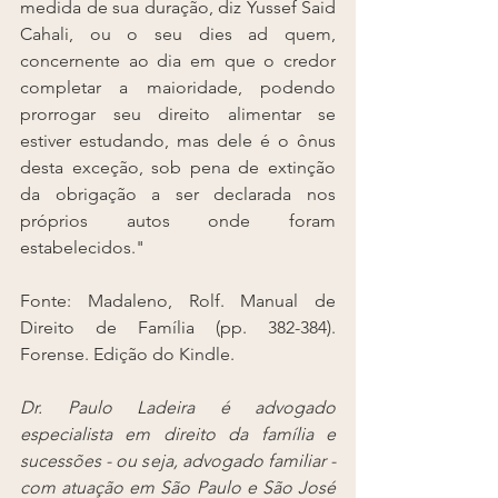
medida de sua duração, diz Yussef Said 
Cahali, ou o seu dies ad quem, 
concernente ao dia em que o credor 
completar a maioridade, podendo 
prorrogar seu direito alimentar se 
estiver estudando, mas dele é o ônus 
desta exceção, sob pena de extinção 
da obrigação a ser declarada nos 
próprios autos onde foram 
estabelecidos."
Fonte: Madaleno, Rolf. Manual de 
Direito de Família (pp. 382-384). 
Forense. Edição do Kindle. 
Dr. Paulo Ladeira é advogado 
especialista em direito da família e 
sucessões - ou seja, advogado familiar - 
com atuação em São Paulo e São José 