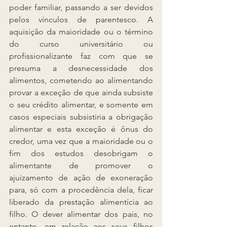
poder familiar, passando a ser devidos 
pelos vínculos de parentesco. A 
aquisição da maioridade ou o término 
do curso universitário ou 
profissionalizante faz com que se 
presuma a desnecessidade dos 
alimentos, cometendo ao alimentando 
provar a exceção de que ainda subsiste 
o seu crédito alimentar, e somente em 
casos especiais subsistiria a obrigação 
alimentar e esta exceção é ônus do 
credor, uma vez que a maioridade ou o 
fim dos estudos desobrigam o 
alimentante de promover o 
ajuizamento de ação de exoneração 
para, só com a procedência dela, ficar 
liberado da prestação alimentícia ao 
filho. O dever alimentar dos pais, no 
entanto, em relação aos seus filhos 