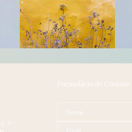
Formulário de Contato
16, 1º
lo
.