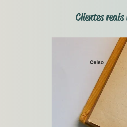
Clientes reai
Celso