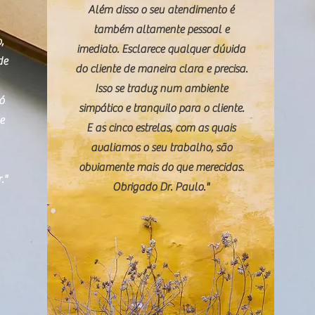
Além disso o seu atendimento é
também altamente pessoal e
,
imediato. Esclarece qualquer dúvida
de
do cliente de maneira clara e precisa.
Isso se traduz num ambiente
só
simpático e tranquilo para o cliente.
e
E as cinco estrelas, com as quais
avaliamos o seu trabalho, são
obviamente mais do que merecidas.
."
Obrigado Dr. Paulo."