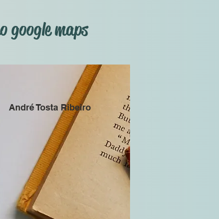
no google maps
André Tosta Ribeiro