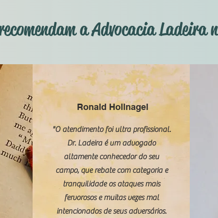
s recomendam a Advocacia Ladeira 
Ronald Hollnagel
"O atendimento foi ultra profissional.
Dr. Ladeira é um advogado
altamente conhecedor do seu
campo, que rebate com categoria e
tranquilidade os ataques mais
fervorosos e muitas vezes mal
intencionados de seus adversários.