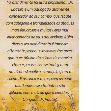
"O atendimento foi ultra profissional. Dr.
Ladeira é um advogado altamente
conhecedor do seu campo, que rebate
com categoria e tranquilidade os ataques
mais fervorosos e muitas vezes mal
intencionados de seus adversários. Além
disso o seu atendimento é também
altamente pessoal e imediato. Esclarece
qualquer dúvida do cliente de maneira
clara e precisa. Isso se traduz num
ambiente simpático e tranquilo para o
cliente. E as cinco estrelas, com as quais
avaliamos o seu trabalho, são
obviamente mais do que merecidas.
Obrigado Dr. Paulo."