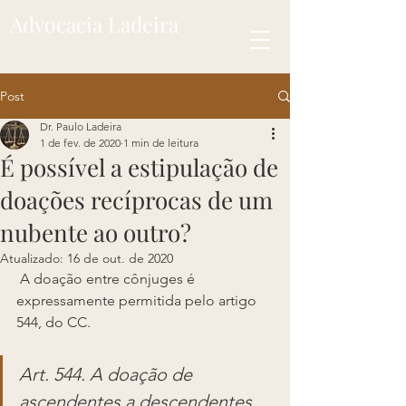
Advocacia Ladeira
Post
Dr. Paulo Ladeira
1 de fev. de 2020
1 min de leitura
É possível a estipulação de
doações recíprocas de um
nubente ao outro?
Atualizado:
16 de out. de 2020
 A doação entre cônjuges é 
expressamente permitida pelo artigo 
544, do CC.
Art. 544. A doação de 
ascendentes a descendentes, 