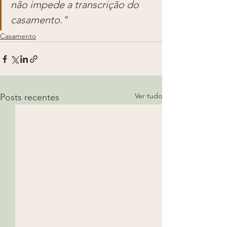
não impede a transcrição do 
casamento." 
Casamento
Ver tudo
Posts recentes