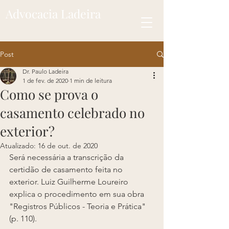
Advocacia Ladeira
Post
Dr. Paulo Ladeira
1 de fev. de 2020
1 min de leitura
Como se prova o
casamento celebrado no
exterior?
Atualizado:
16 de out. de 2020
Será necessária a transcrição da 
certidão de casamento feita no 
exterior. Luiz Guilherme Loureiro 
explica o procedimento em sua obra 
"Registros Públicos - Teoria e Prática" 
(p. 110).