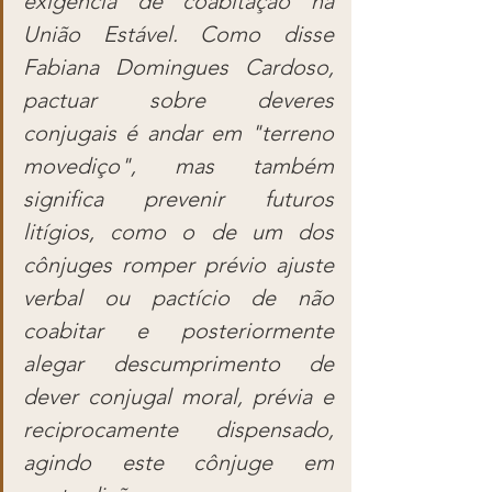
exigência de coabitação na 
União Estável. Como disse 
Fabiana Domingues Cardoso, 
pactuar sobre deveres 
conjugais é andar em "terreno 
movediço", mas também 
significa prevenir futuros 
litígios, como o de um dos 
cônjuges romper prévio ajuste 
verbal ou pactício de não 
coabitar e posteriormente 
alegar descumprimento de 
dever conjugal moral, prévia e 
reciprocamente dispensado, 
agindo este cônjuge em 