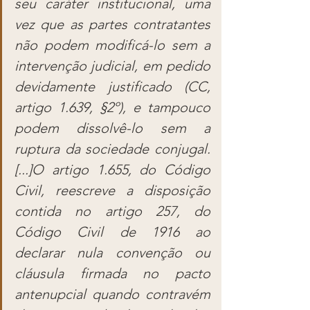
seu caráter institucional, uma 
vez que as partes contratantes 
não podem modificá-lo sem a 
intervenção judicial, em pedido 
devidamente justificado (CC, 
artigo 1.639, §2º), e tampouco 
podem dissolvê-lo sem a 
ruptura da sociedade conjugal.
[...]O artigo 1.655, do Código 
Civil, reescreve a disposição 
contida no artigo 257, do 
Código Civil de 1916 ao 
declarar nula convenção ou 
cláusula firmada no pacto 
antenupcial quando contravém 