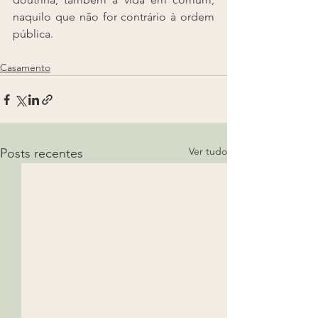
naquilo que não for contrário à ordem 
pública.
Casamento
Ver tudo
Posts recentes