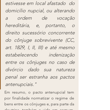
estivesse em local afastado  do 
domicílio nupcial, ou alterando 
a ordem de vocação 
hereditária, e, portanto, o 
direito sucessório concorrente 
do cônjuge sobrevivente (CC, 
art. 1829, I, II, III) e até mesmo 
estabelecendo indenização 
entre os cônjuges no caso de 
divórcio dado sua natureza 
penal ser estranha aos pactos 
antenupciais."
Em resumo, o pacto antenupcial tem 
por finalidade normatizar o regime de 
bens entre os cônjuges e, para parte da 
doutrina, também a vida em comum, 