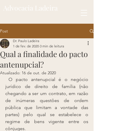
Advocacia Ladeira
Post
Dr. Paulo Ladeira
1 de fev. de 2020
3 min de leitura
Qual a finalidade do pacto
antenupcial?
Atualizado:
16 de out. de 2020
 O pacto antenupcial é o negócio 
jurídico de direito de família (não 
chegando a ser um contrato, em razão 
de inúmeras questões de ordem 
pública que limitam a vontade das 
partes) pelo qual se estabelece o 
regime de bens vigente entre os 
cônjuges.