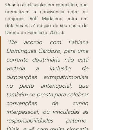
Quanto às cláusulas em específico, que 
normatizam a convivência entre os 
cônjuges, Rolf Madaleno entra em 
detalhes na 5ª edição de seu curso de 
Direito de Família (p. 706ss.):
"De acordo com Fabiana 
Domingues Cardoso, para uma 
corrente doutrinária não está 
vedada a inclusão de 
disposições extrapatrimoniais 
no pacto antenupcial, que 
também se presta para celebrar 
convenções de cunho 
interpessoal, ou vinculadas às 
responsabilidades paterno-
filiais, e vê com muita simpatia 