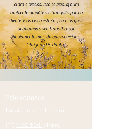
clara e precisa. Isso se traduz num
ambiente simpático e tranquilo para o
cliente. E as cinco estrelas, com as quais
avaliamos o seu trabalho, são
obviamente mais do que merecidas.
Obrigado Dr. Paulo."
Fale conosco
Locais de atendimento :
(11)
4130-8051
(clique)