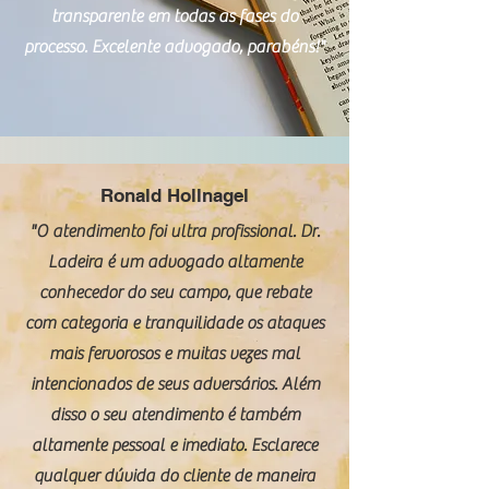
transparente em todas as fases do
processo. Excelente advogado, parabéns!"
Ronald Hollnagel
"O atendimento foi ultra profissional. Dr.
Ladeira é um advogado altamente
conhecedor do seu campo, que rebate
com categoria e tranquilidade os ataques
mais fervorosos e muitas vezes mal
intencionados de seus adversários. Além
disso o seu atendimento é também
altamente pessoal e imediato. Esclarece
qualquer dúvida do cliente de maneira