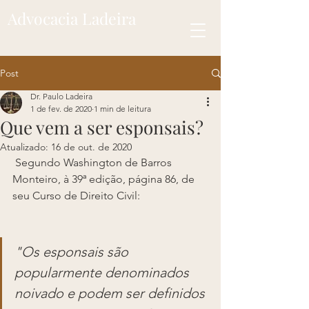
Advocacia Ladeira
Post
Dr. Paulo Ladeira
1 de fev. de 2020
1 min de leitura
Que vem a ser esponsais?
Atualizado:
16 de out. de 2020
 Segundo Washington de Barros 
Monteiro, à 39ª edição, página 86, de 
seu Curso de Direito Civil:
"Os esponsais são 
popularmente denominados 
noivado e podem ser definidos 