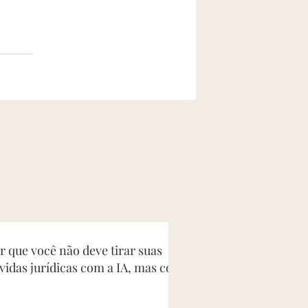
r que você não deve tirar suas
vidas jurídicas com a IA, mas com
 advogado de família