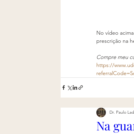
No vídeo acima 
prescrição na h
Compre meu curs
https://www.ud
referralCode=
Dr. Paulo Lad
Na gua