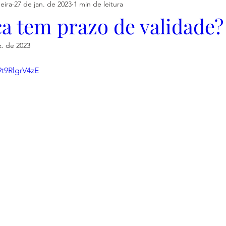
eira
27 de jan. de 2023
1 min de leitura
a tem prazo de validade?
z. de 2023
9t9RlgrV4zE